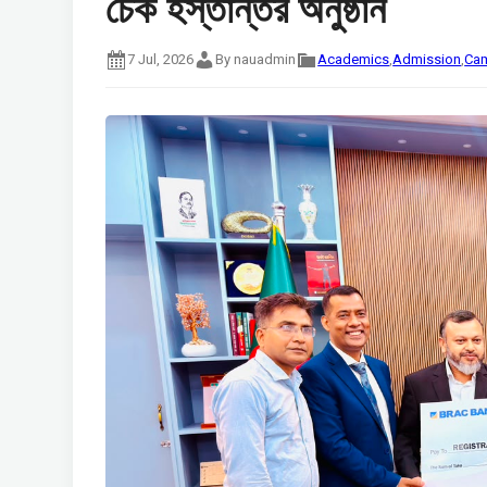
চেক হস্তান্তর অনুষ্ঠান
7 Jul, 2026
By nauadmin
Academics
,
Admission
,
Cam