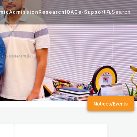
mic
Admission
Research
IQAC
e-Support
Search
চেক হস্তান্তর অনুষ্ঠান
Notices/Events