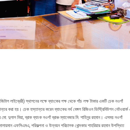
ডিজিটাল লাইব্রেরী) স্থাপনের লক্ষে ব্যাংকের পক্ষ থেকে পাঁচ লক্ষ টাকার একটি চেক নওগাঁ
ান্তর করা হয়। চেক হস্তান্তর করেন ব্যাংকের নর্থ বেঙ্গল রিজিওন ডিস্ট্রিবিউশন নেটওয়ার্ক
মো. দুলাল মিয়া, ব্রাক ব্যাংক নওগাঁ ব্রাঞ্চ ম্যানেজার মি. শাহিনুর রহমান। এসময় নওগাঁ
ন সোলায়মান এফসিএমএ, পরিকল্পনা ও উন্নয়ন পরিচালক খোন্দকার শাহরিয়ার রহমান উপস্থিত