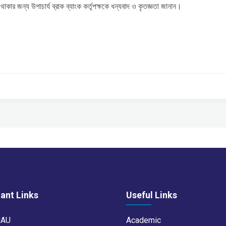
 থাকার জন্য উপাচার্য ব্রাক ব্যাংক কর্তৃপক্ষকে ধন্যবাদ ও কৃতজ্ঞতা জানান।
ant Links
Useful Links
NAU
Academic