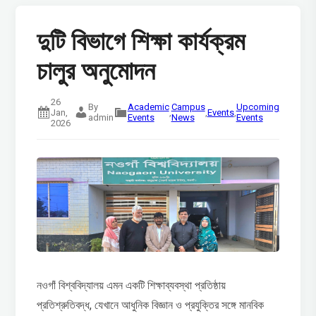
দুটি বিভাগে শিক্ষা কার্যক্রম
চালুর অনুমোদন
26
By
Academic
Campus
Upcoming
Jan,
,
,
Events
,
admin
Events
News
Events
2026
নওগাঁ বিশ্ববিদ্যালয় এমন একটি শিক্ষাব্যবস্থা প্রতিষ্ঠায়
প্রতিশ্রুতিবদ্ধ, যেখানে আধুনিক বিজ্ঞান ও প্রযুক্তির সঙ্গে মানবিক