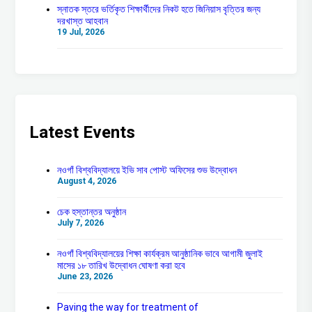
স্নাতক স্তরে ভর্তিকৃত শিক্ষার্থীদের নিকট হতে জিনিয়াস বৃত্তির জন্য
দরখাস্ত আহবান
19 Jul, 2026
Latest Events
নওগাঁ বিশ্ববিদ্যালয়ে ইভি সাব পোস্ট অফিসের শুভ উদ্বোধন
August 4, 2026
চেক হস্তান্তর অনুষ্ঠান
July 7, 2026
নওগাঁ বিশ্ববিদ্যালয়ের শিক্ষা কার্যক্রম আনুষ্ঠানিক ভাবে আগামী জুলাই
মাসের ১৮ তারিখ উদ্বোধন ঘোষণা করা হবে
June 23, 2026
Paving the way for treatment of