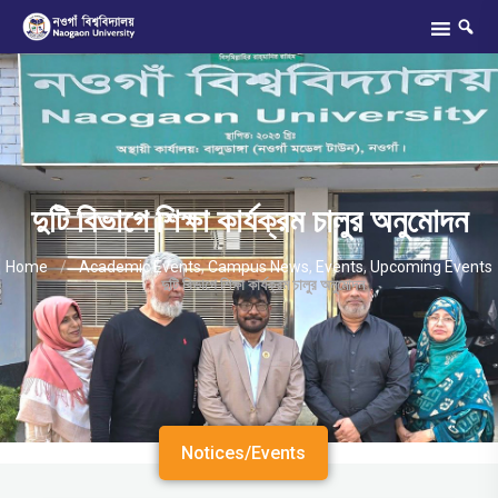
দুটি বিভাগে শিক্ষা কার্যক্রম চালুর অনুমোদন
Home
/
Academic Events
,
Campus News
,
Events
,
Upcoming Events
/
দুটি বিভাগে শিক্ষা কার্যক্রম চালুর অনুমোদন
Notices/Events