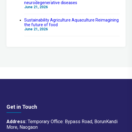
neurodegenerative diseases
June 21, 2026
Sustainability Agriculture Aquaculture Reimagining
the future of food
June 21, 2026
Get in Touch
Address:
Temporary Office: Bypass Road, BorunKandi
More, Naogaon