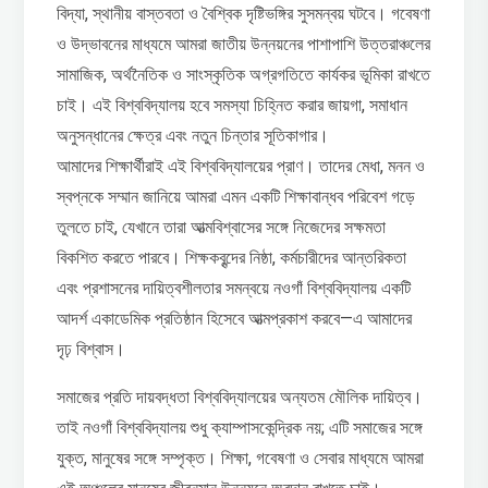
বিদ্যা, স্থানীয় বাস্তবতা ও বৈশ্বিক দৃষ্টিভঙ্গির সুসমন্বয় ঘটবে। গবেষণা
ও উদ্ভাবনের মাধ্যমে আমরা জাতীয় উন্নয়নের পাশাপাশি উত্তরাঞ্চলের
সামাজিক, অর্থনৈতিক ও সাংস্কৃতিক অগ্রগতিতে কার্যকর ভূমিকা রাখতে
চাই। এই বিশ্ববিদ্যালয় হবে সমস্যা চিহ্নিত করার জায়গা, সমাধান
অনুসন্ধানের ক্ষেত্র এবং নতুন চিন্তার সূতিকাগার।
আমাদের শিক্ষার্থীরাই এই বিশ্ববিদ্যালয়ের প্রাণ। তাদের মেধা, মনন ও
স্বপ্নকে সম্মান জানিয়ে আমরা এমন একটি শিক্ষাবান্ধব পরিবেশ গড়ে
তুলতে চাই, যেখানে তারা আত্মবিশ্বাসের সঙ্গে নিজেদের সক্ষমতা
বিকশিত করতে পারবে। শিক্ষকবৃন্দের নিষ্ঠা, কর্মচারীদের আন্তরিকতা
এবং প্রশাসনের দায়িত্বশীলতার সমন্বয়ে নওগাঁ বিশ্ববিদ্যালয় একটি
আদর্শ একাডেমিক প্রতিষ্ঠান হিসেবে আত্মপ্রকাশ করবে—এ আমাদের
দৃঢ় বিশ্বাস।
সমাজের প্রতি দায়বদ্ধতা বিশ্ববিদ্যালয়ের অন্যতম মৌলিক দায়িত্ব।
তাই নওগাঁ বিশ্ববিদ্যালয় শুধু ক্যাম্পাসকেন্দ্রিক নয়; এটি সমাজের সঙ্গে
যুক্ত, মানুষের সঙ্গে সম্পৃক্ত। শিক্ষা, গবেষণা ও সেবার মাধ্যমে আমরা