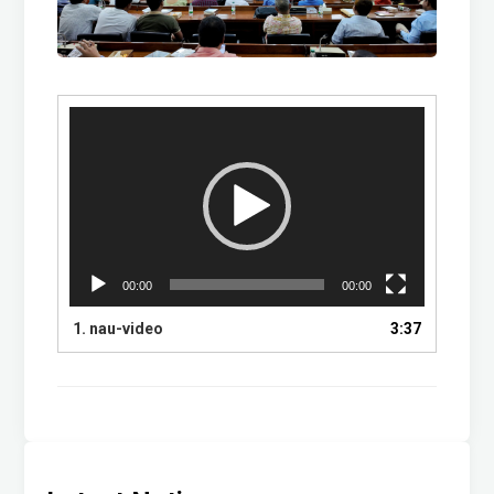
Video
Player
00:00
00:00
1.
nau-video
3:37