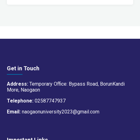
Get in Touch
Address:
Temporary Office: Bypass Road, BorunKandi
More, Naogaon
Telephone:
02587747937
Email:
naogaonuniversity2023@gmail.com
Important Links