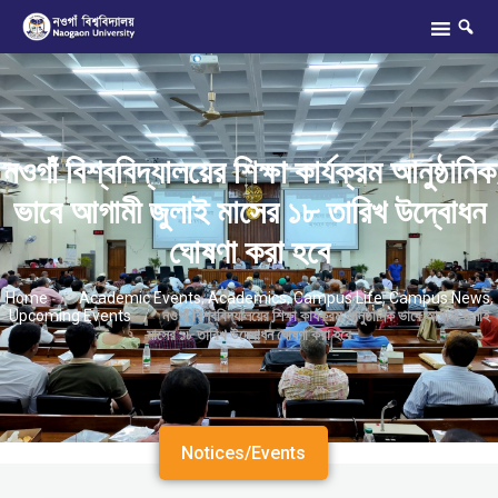
নওগাঁ বিশ্ববিদ্যালয়ের শিক্ষা কার্যক্রম আনুষ্ঠানিক
ভাবে আগামী জুলাই মাসের ১৮ তারিখ উদ্বোধন
ঘোষণা করা হবে
Home
/
Academic Events
,
Academics
,
Campus Life
,
Campus News
,
Upcoming Events
/
নওগাঁ বিশ্ববিদ্যালয়ের শিক্ষা কার্যক্রম আনুষ্ঠানিক ভাবে আগামী জুলাই
মাসের ১৮ তারিখ উদ্বোধন ঘোষণা করা হবে
Notices/Events