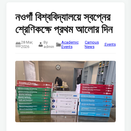
নওগাঁ বিশ্ববিদ্যালয়ে স্বপ্নের
শ্রেণিকক্ষে প্রথম আলোর দিন
28 Mar,
By
Academic
Campus
,
,
Events
2026
admin
Events
News