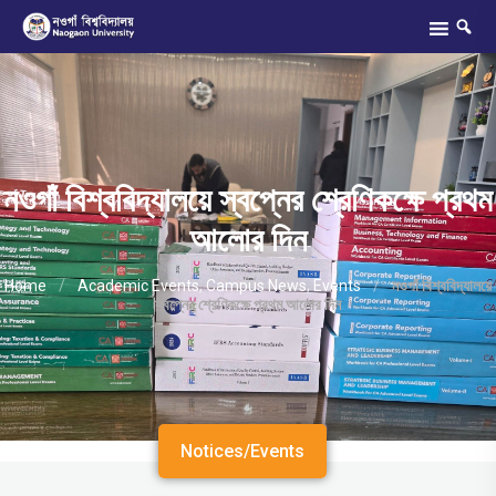
নওগাঁ বিশ্ববিদ্যালয়ে স্বপ্নের শ্রেণিকক্ষে প্রথম
আলোর দিন
Home
/
Academic Events
,
Campus News
,
Events
/
নওগাঁ বিশ্ববিদ্যালয়ে
স্বপ্নের শ্রেণিকক্ষে প্রথম আলোর দিন
Notices/Events