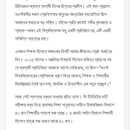
রিডিংরুমে জ্বলবে আগামী দিনের চিন্তার প্রদীপ। এই মহৎ প্রয়াসে
নওগাঁবাসীর সকল শ্রেণিপেশার মানুষের আন্তরিক সহযোগিতা ছিল
আমাদের সবচেয়ে বড় শক্তি। তাঁদের প্রতি জানাই গভীর কৃতজ্ঞতা ও
শ্রদ্ধা—কারণ এই বিশ্ববিদ্যালয় শুধু একটি প্রতিষ্ঠান নয়, এটি একটি
সম্মিলিত স্বপ্নের নাম।
একজন শিক্ষক হিসেবে আজকের দিনটি আমার জীবনের শ্রেষ্ঠ অর্জনের
দিন। ২০২৪ সালের ৭ অক্টোবর উপাচার্য হিসেবে দায়িত্ব গ্রহণের পর
যে স্বপ্নটি প্রতিনিয়ত আমাকে আলো দেখিয়েছে, তা ছিল—“নওগাঁ
বিশ্ববিদ্যালয়ের শ্রেণিকক্ষে প্রাণ ফিরে আসবে, শিক্ষক ও শিক্ষার্থীর
মিথস্ক্রিয়ায় তৈরি হবে দক্ষ, মানবিক ও চিন্তাশীল এক নতুন প্রজন্ম।”
আজ সেই স্বপ্নের প্রথম অধ্যায় রচিত হলো। সি ইউনিটের ভর্তি
পরীক্ষার মধ্য দিয়ে ব্যবসায় শিক্ষা অনুষদের অধীনে হিসাববিজ্ঞান বিভাগে
৪০ জন শিক্ষার্থীর পথচলা শুরু হচ্ছে। এ বছরই আইন বিভাগে শিক্ষার্থী
হিসেবে যাত্রা শুরু করবে আরো ৪০ জন।