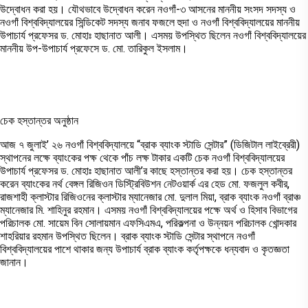
উদ্বোধন করা হয়। যৌথভাবে উদ্বোধন করেন নওগাঁ-৩ আসনের মাননীয় সংসদ সদস্য ও
নওগাঁ বিশ্ববিদ্যালয়ের সিন্ডিকেট সদস্য জনাব ফজলে হুদা ও নওগাঁ বিশ্ববিদ্যালয়ের মাননীয়
উপাচার্য প্রফেসর ড. মোহাঃ হাছানাত আলী। এসময় উপস্থিত ছিলেন নওগাঁ বিশ্ববিদ্যালয়ের
মাননীয় উপ-উপাচার্য প্রফেসে ড. মো. তারিকুল ইসলাম।
চেক হস্তান্তর অনুষ্ঠান
আজ ৭ জুলাই’ ২৬ নওগাঁ বিশ্ববিদ্যালয়ে “ব্রাক ব্যাংক স্টাডি সেন্টার” (ডিজিটাল লাইব্রেরী)
স্থাপনের লক্ষে ব্যাংকের পক্ষ থেকে পাঁচ লক্ষ টাকার একটি চেক নওগাঁ বিশ্ববিদ্যালয়ের
উপাচার্য প্রফেসর ড. মোহাঃ হাছানাত আলী’র কাছে হস্তান্তর করা হয়। চেক হস্তান্তর
করেন ব্যাংকের নর্থ বেঙ্গল রিজিওন ডিস্ট্রিবিউশন নেটওয়ার্ক এর হেড মো. ফজলুল কবীর,
রাজশাহী ক্লাস্টার রিজিওনের ক্লাস্টার ম্যানেজার মো. দুলাল মিয়া, ব্রাক ব্যাংক নওগাঁ ব্রাঞ্চ
ম্যানেজার মি. শাহিনুর রহমান। এসময় নওগাঁ বিশ্ববিদ্যালয়ের পক্ষে অর্থ ও হিসাব বিভাগের
পরিচালক মো. সায়েম বিন সোলায়মান এফসিএমএ, পরিকল্পনা ও উন্নয়ন পরিচালক খোন্দকার
শাহরিয়ার রহমান উপস্থিত ছিলেন। ব্রাক ব্যাংক স্টাডি সেন্টার স্থাপনে নওগাঁ
বিশ্ববিদ্যালয়ের পাশে থাকার জন্য উপাচার্য ব্রাক ব্যাংক কর্তৃপক্ষকে ধন্যবাদ ও কৃতজ্ঞতা
জানান।