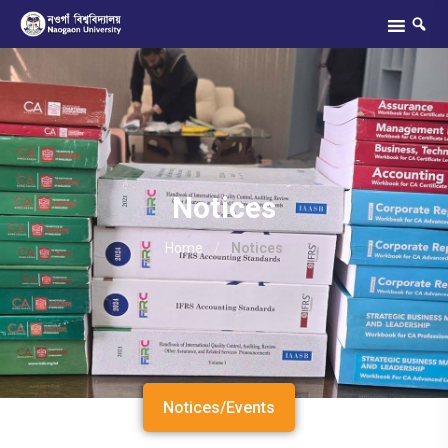
Notices
Home
/
Notices
Notices/Events