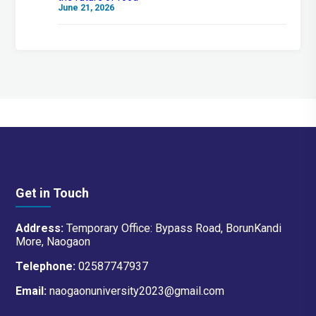
June 21, 2026
Get in Touch
Address:
Temporary Office: Bypass Road, BorunKandi
More, Naogaon
Telephone:
02587747937
Email:
naogaonuniversity2023@gmail.com