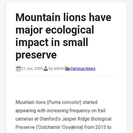
Mountain lions have
major ecological
impact in small
preserve
21 Jun, 2026
By admin
Campus News
Mountain lions (
Puma concolor
) started
appearing with increasing frequency on trail
cameras at Stanford’s Jasper Ridge Biological
Preserve (‘Ootchamin ‘Ooyakma) from 2015 to