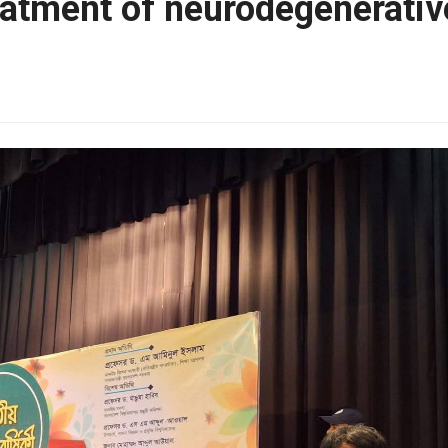
eatment of neurodegenerativ