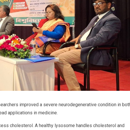
 researchers improved a severe neurodegenerative condition in bot
ead applications in medicine.
cess cholesterol. A healthy lysosome handles cholesterol and