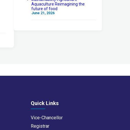
Aquaculture Reimagining the
future of food
June 21, 2026
Quick Links
Vice-Chancellor
Registrar