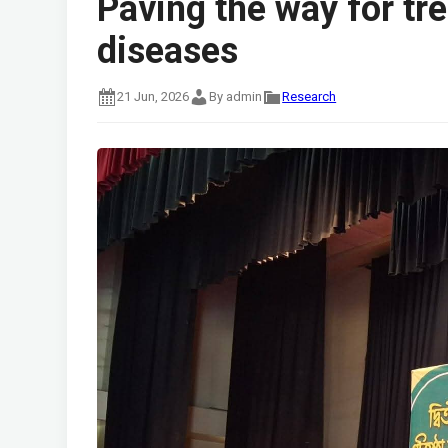
Paving the way for tr
diseases
21 Jun, 2026
By admin
Research