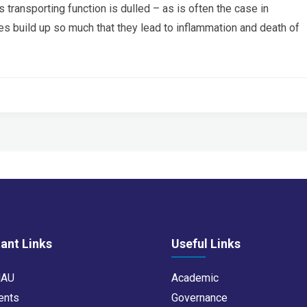
is transporting function is dulled – as is often the case in
s build up so much that they lead to inflammation and death of
ant Links
Useful Links
NAU
Academic
ents
Governance