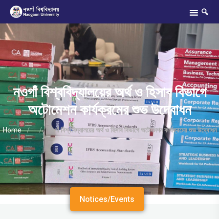
নওগাঁ বিশ্ববিদ্যালয়ের অর্থ ও হিসাব বিভাগে
অটোমেশন কার্যক্রমের শুভ উদ্বোধন
Home
/
/
নওগাঁ বিশ্ববিদ্যালয়ের অর্থ ও হিসাব বিভাগে অটোমেশন কার্যক্রমের শুভ উদ্বোধন
Notices/Events