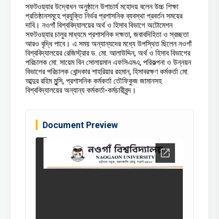
সফটওয়্যার উদ্বোধন অনুষ্ঠানে উপাচার্য মহোদয় বলেন উচ্চ শিক্ষা
প্রতিষ্ঠানসমূহে প্রযুক্তি নির্ভর প্রশাসনিক ব্যবস্থা প্রবর্তন সময়ের
দাবি। নওগাঁ বিশ্ববিদ্যালয়ের অর্থ ও হিসাব বিভাগে অটোমেশন
সফটওয়্যার চালুর মাধ্যমে প্রশাসনিক দক্ষতা, জবাবদিহিতা ও স্বচ্ছতা
আরও বৃদ্ধি পাবে। এ সময় অন্যান্যদের মধ্যে উপস্থিত ছিলেন নওগাঁ
বিশ্ববিদ্যালয়ের রেজিস্ট্রার ড. মো. আলাউদ্দিন, অর্থ ও হিসাব বিভাগের
পরিচালক মো: সায়েম বিন সোলায়মান এফসিএমএ, পরিকল্পনা ও উন্নয়ন
বিভাগের পরিচালক খোন্দকার শাহরিয়ার রহমান, হিসাবরক্ষণ কর্মকর্তা মো.
আব্দুর রহিম মুন্সি, প্রশাসনিক কর্মকর্তা তৌফিকুজ জামানসহ
বিশ্ববিদ্যালয়ের অন্যান্য কর্মকর্তা-কর্মচারীবৃন্দ।
Document Preview