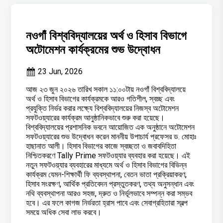
নওগাঁ বিশ্ববিদ্যালয়ের অর্থ ও হিসাব বিভাগে
অটোমেশন কার্যক্রমের শুভ উদ্বোধন
23 Jun, 2026
আজ ২৩ জুন ২০২৬ তারিখ সকাল ১১:০০টায় নওগাঁ বিশ্ববিদ্যালয়ে
অর্থ ও হিসাব বিভাগের কার্যক্রমকে আরও গতিশীল, স্বচ্ছ এবং
প্রযুক্তি নির্ভর করার লক্ষ্যে বিশ্ববিদ্যালয়ের নিজস্ব অটোমেশন
সফটওয়্যারের কার্যক্রম আনুষ্ঠানিকভাবে শুরু করা হয়েছে।
বিশ্ববিদ্যালয়ের প্রশাসনিক ভবনে আয়োজিত এক অনুষ্ঠানে অটোমেশন
সফটওয়্যারের শুভ উদ্বোধন করেন মাননীয় উপাচার্য প্রফেসর ড. মোহাঃ
হাছানাত আলী। হিসাব বিভাগের কাজে স্বচ্ছতা ও জবাবদিহিতা
নিশ্চিতকরণে Tally Prime সফটওয়্যার ব্যবহার করা হয়েছে। এই
নতুন সফটওয়্যার ব্যবহারের মাধ্যমে অর্থ ও হিসাব বিভাগের বিভিন্ন
কার্যক্রম যেমন-শিক্ষার্থী ফি ব্যবস্থাপনা, বেতন ভাতা প্রক্রিয়াকরণ,
হিসাব সংরক্ষণ, আর্থিক প্রতিবেদন প্রস্তুতকরণ, তথ্য অনুসন্ধান এবং
নথি ব্যবস্থাপনা আরও সহজ, দ্রুত ও নির্ভূলভাবে সম্পন্ন করা সম্ভব
হবে। এর ফলে কাগজ নির্ভরতা হ্রাস পাবে এবং সেবাগ্রহিতারা স্বল্প
সময়ে অধিক সেবা লাভ করবে।